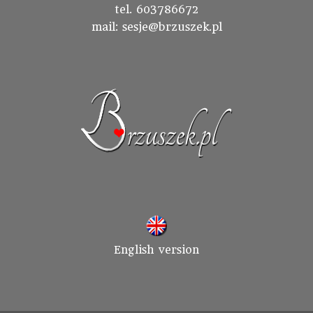
tel. 603786672
mail: sesje@brzuszek.pl
English version