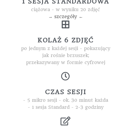
1 SESJA STANDARDOWA
ciążowa - w wyniku 20 zdjęć
→ szczegóły ←
KOLAŻ 6 ZDJĘĆ
po jednym z każdej sesji - pokazujący
jak rośnie brzuszek;
przekazywany w formie cyfrowej
CZAS SESJI
- 5 mikro sesji - ok. 30 minut każda
- 1 sesja Standard - 2-3 godziny