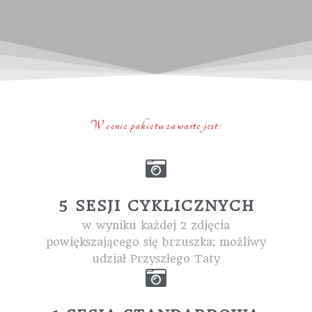
W cenie pakietu zawarte jest:
5 SESJI CYKLICZNYCH
w wyniku każdej 2 zdjęcia
powiększającego się brzuszka; możliwy
udział Przyszłego Taty