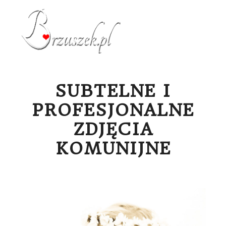
Menu g
SUBTELNE I
PROFESJONALNE
ZDJĘCIA
KOMUNIJNE