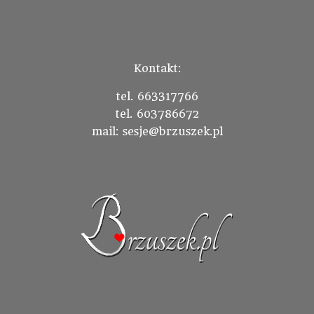
Kontakt:
tel. 663317766
tel. 603786672
mail: sesje@brzuszek.pl