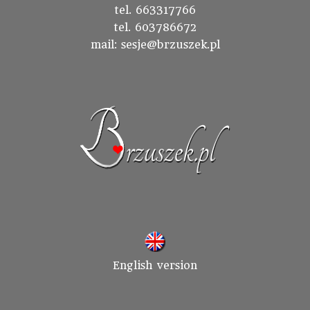
tel. 663317766
tel. 603786672
mail: sesje@brzuszek.pl
English version