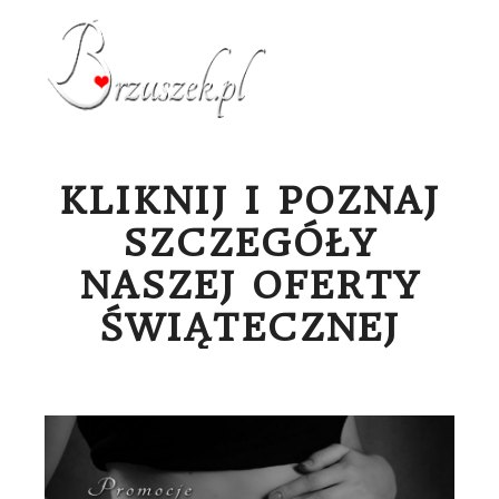
Menu g
KLIKNIJ I POZNAJ
SZCZEGÓŁY
NASZEJ OFERTY
ŚWIĄTECZNEJ