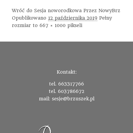
Wróć do Sesja noworodkowa
Przez
NowyBrz
Opublikowano
12 października 2019
Pełny
rozmiar to
667 × 1000
pikseli
Kontakt:
tel. 663317766
tel. 603786672
mail: sesje@brzuszek.pl