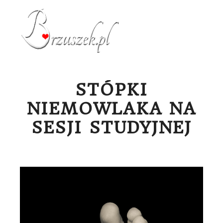
Menu g
STÓPKI
NIEMOWLAKA NA
SESJI STUDYJNEJ