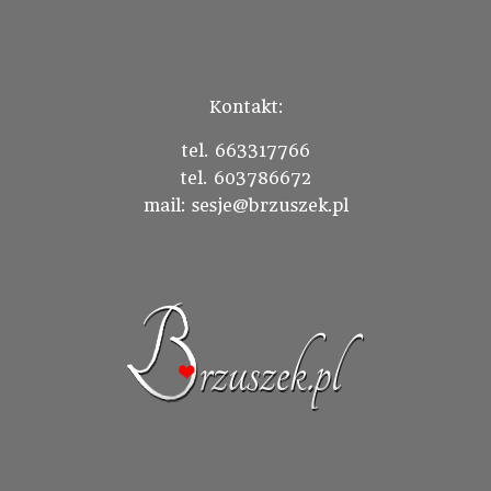
Kontakt:
tel. 663317766
tel. 603786672
mail: sesje@brzuszek.pl