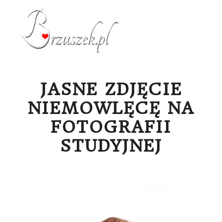
Menu g
JASNE ZDJĘCIE
NIEMOWLĘCĘ NA
FOTOGRAFII
STUDYJNEJ