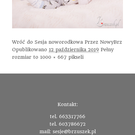
Wróć do Sesja noworodkowa
Przez
NowyBrz
Opublikowano
12 października 2019
Pełny
rozmiar to
1000 × 667
pikseli
Kontakt:
tel. 663317766
tel. 603786672
mail: sesje@brzuszek.pl