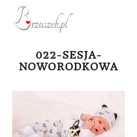
Menu g
022-SESJA-
NOWORODKOWA