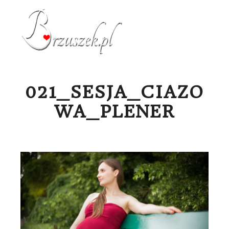
Menu g
021_SESJA_CIAZO
WA_PLENER