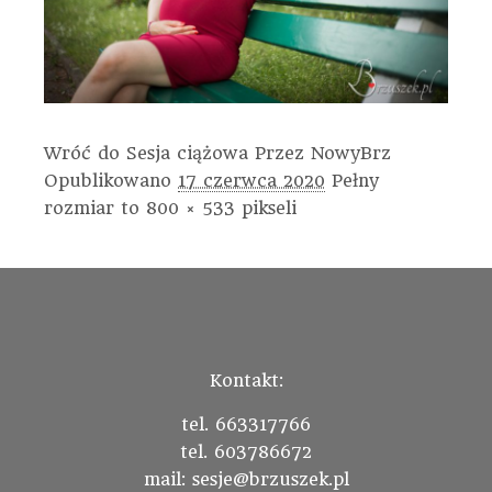
Wróć do Sesja ciążowa
Przez
NowyBrz
Opublikowano
17 czerwca 2020
Pełny
rozmiar to
800 × 533
pikseli
Kontakt:
tel. 663317766
tel. 603786672
mail: sesje@brzuszek.pl