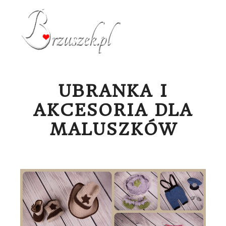
Menu g
UBRANKA I
AKCESORIA DLA
MALUSZKÓW