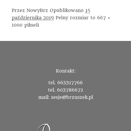
Przez
NowyBrz
Opublikowano
15
października 2019
Pełny rozmiar to
667 ×
1000
pikseli
Kontakt:
tel. 663317766
tel. 603786672
mail: sesje@brzuszek.pl