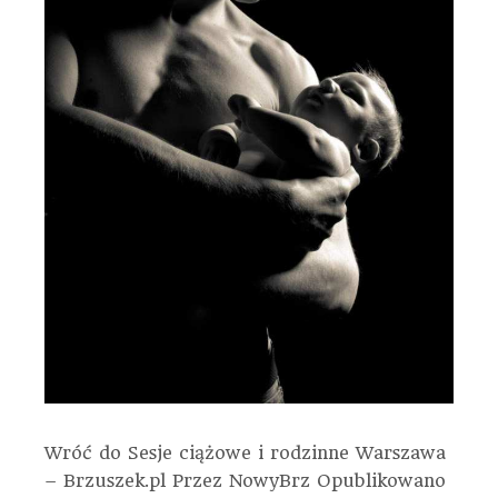
Wróć do Sesje ciążowe i rodzinne Warszawa
– Brzuszek.pl
Przez
NowyBrz
Opublikowano