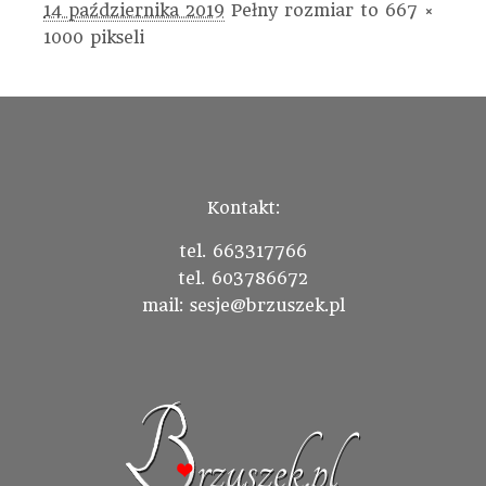
14 października 2019
Pełny rozmiar to
667 ×
1000
pikseli
Kontakt:
tel. 663317766
tel. 603786672
mail: sesje@brzuszek.pl