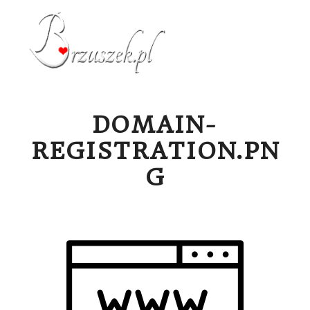
Menu g
DOMAIN-
REGISTRATION.PN
G