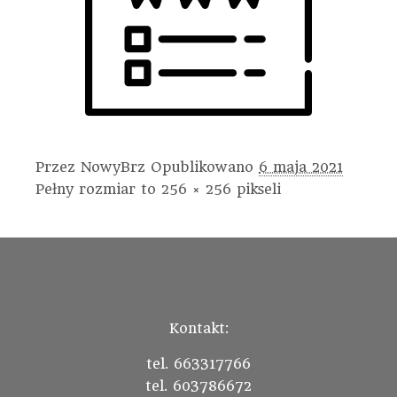
Przez
NowyBrz
Opublikowano
6 maja 2021
Pełny rozmiar to
256 × 256
pikseli
Kontakt:
tel. 663317766
tel. 603786672