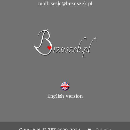
mail: sesje@brzuszek.pl
English version
Copyright © ZEE 2009-2024 ❤
Zdjęcia