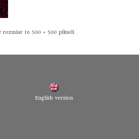
y rozmiar to
500 × 500
pikseli
English version