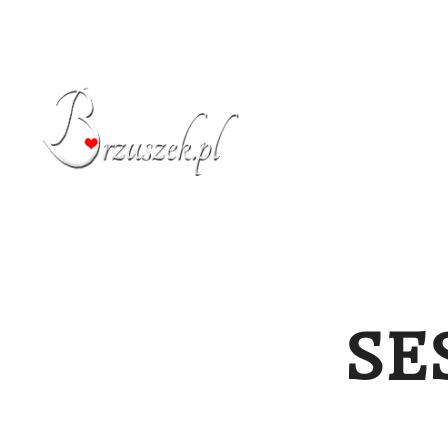
STRONA GŁÓW
SE