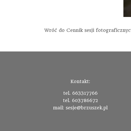
Wróć do Cennik sesji fotograficzny
Kontakt:
tel. 663317766
tel. 603786672
mail: sesje@brzuszek.pl