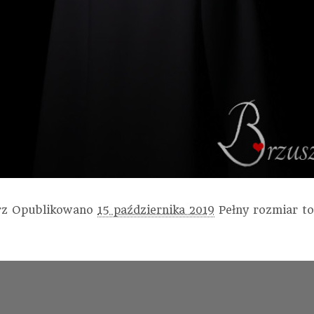
rz
Opublikowano
15 października 2019
Pełny rozmiar t