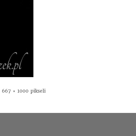
o
667 × 1000
pikseli