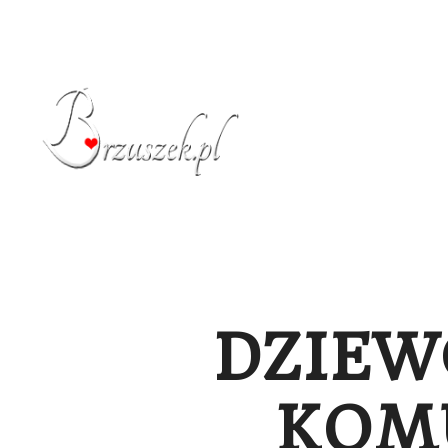
STRONA GŁÓW
DZIEW
KOM