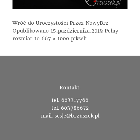
Wróć do Uroczystości
Przez
NowyBrz
Opublikowano
15 października 2019
Pełny
rozmiar to
667 × 1000
pikseli
Kontakt:
tel. 663317766
tel. 603786672
mail: sesje@brzuszek.pl