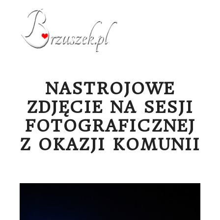
Menu g
NASTROJOWE
ZDJĘCIE NA SESJI
FOTOGRAFICZNEJ
Z OKAZJI KOMUNII