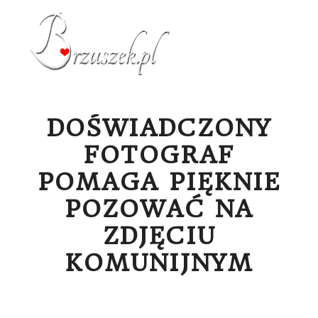
Menu g
DOŚWIADCZONY
FOTOGRAF
POMAGA PIĘKNIE
POZOWAĆ NA
ZDJĘCIU
KOMUNIJNYM