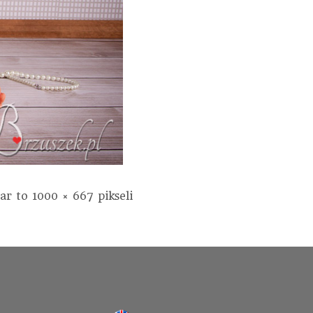
iar to
1000 × 667
pikseli