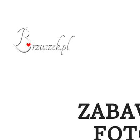
STRONA GŁÓW
ZABA
FOT