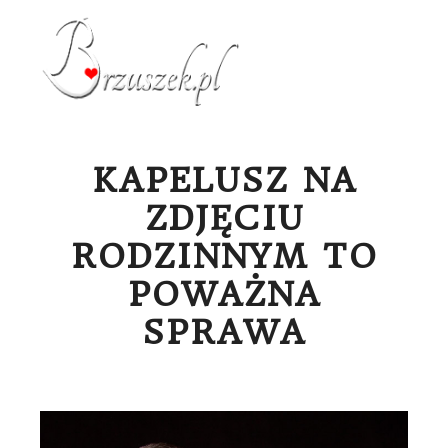
Menu g
KAPELUSZ NA
ZDJĘCIU
RODZINNYM TO
POWAŻNA
SPRAWA