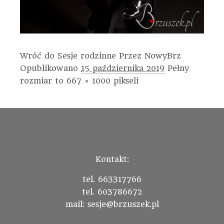
Wróć do Sesje rodzinne
Przez
NowyBrz
Opublikowano
15 października 2019
Pełny
rozmiar to
667 × 1000
pikseli
Kontakt:
tel. 663317766
tel. 603786672
mail: sesje@brzuszek.pl