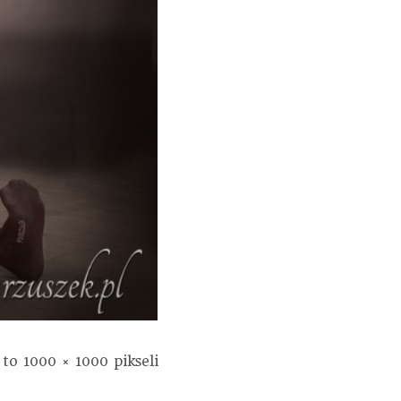
 to
1000 × 1000
pikseli