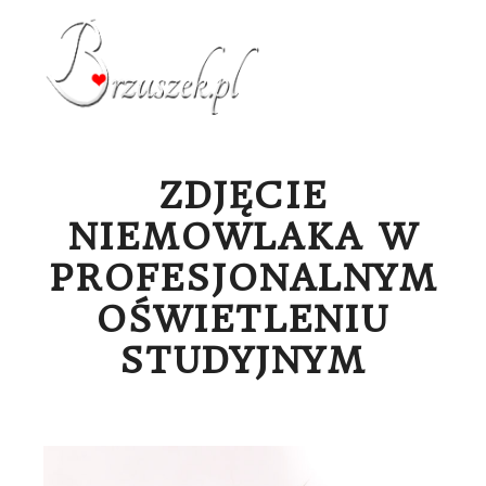
Menu g
ZDJĘCIE
NIEMOWLAKA W
PROFESJONALNYM
OŚWIETLENIU
STUDYJNYM