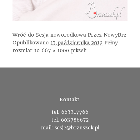
Wróć do Sesja noworodkowa
Przez
NowyBrz
Opublikowano
12 października 2019
Pełny
rozmiar to
667 × 1000
pikseli
Kontakt:
tel. 663317766
tel. 603786672
mail: sesje@brzuszek.pl