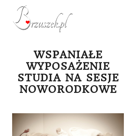
Menu g
WSPANIAŁE
WYPOSAŻENIE
STUDIA NA SESJE
NOWORODKOWE