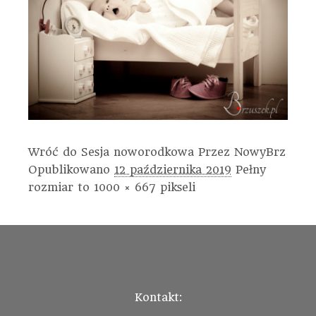
Wróć do Sesja noworodkowa
Przez
NowyBrz
Opublikowano
12 października 2019
Pełny
rozmiar to
1000 × 667
pikseli
Kontakt: