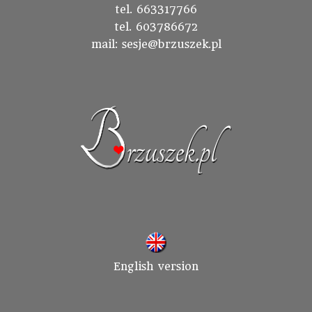
tel. 663317766
tel. 603786672
mail: sesje@brzuszek.pl
English version