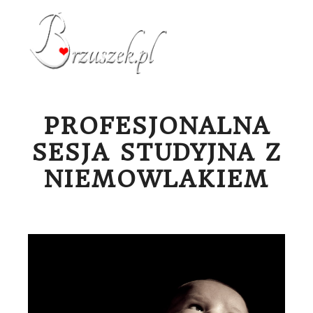
Menu g
PROFESJONALNA
SESJA STUDYJNA Z
NIEMOWLAKIEM