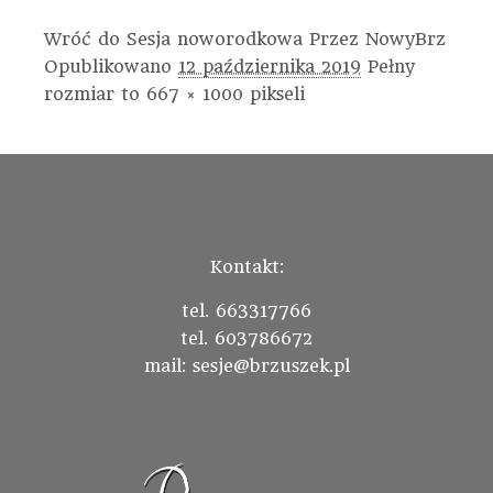
Wróć do Sesja noworodkowa
Przez
NowyBrz
Opublikowano
12 października 2019
Pełny
rozmiar to
667 × 1000
pikseli
Kontakt:
tel. 663317766
tel. 603786672
mail: sesje@brzuszek.pl