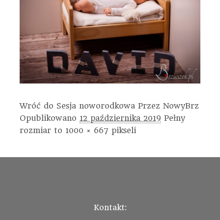
Wróć do Sesja noworodkowa
Przez
NowyBrz
Opublikowano
12 października 2019
Pełny
rozmiar to
1000 × 667
pikseli
Kontakt: