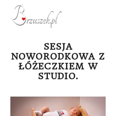
Menu g
SESJA
NOWORODKOWA Z
ŁÓŻECZKIEM W
STUDIO.