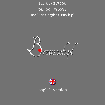
tel. 663317766
tel. 603786672
mail: sesje@brzuszek.pl
English version