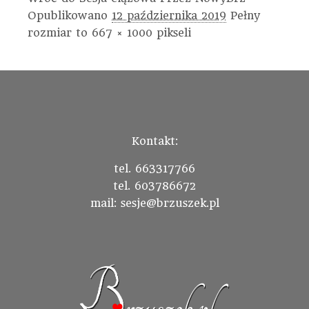
Opublikowano
12 października 2019
Pełny
rozmiar to
667 × 1000
pikseli
Kontakt:
tel. 663317766
tel. 603786672
mail: sesje@brzuszek.pl